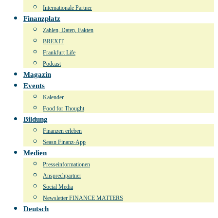
Internationale Partner
Finanzplatz
Zahlen, Daten, Fakten
BREXIT
Frankfurt Life
Podcast
Magazin
Events
Kalender
Food for Thought
Bildung
Finanzen erleben
Seasn Finanz-App
Medien
Presseinformationen
Ansprechpartner
Social Media
Newsletter FINANCE MATTERS
Deutsch