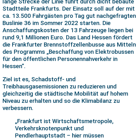
lange Strecke der Linie führt durch dicht bebaute
Stadtteile Frankfurts. Der Einsatz soll auf der mit
ca. 13.500 Fahrgästen pro Tag gut nachgefragten
Buslinie 36 im Sommer 2022 starten. Die
Anschaffungskosten der 13 Fahrzeuge liegen bei
rund 9,1 Millionen Euro. Das Land Hessen fördert
die Frankfurter Brennstoffzellenbusse aus Mitteln
des Programms „Beschaffung von Elektrobussen
für den öffentlichen Personennahverkehr in
Hessen”.
Ziel ist es, Schadstoff- und
Treibhausgasemissionen zu reduzieren und
gleichzeitig die städtische Mobilität auf hohem
Niveau zu erhalten und so die Klimabilanz zu
verbessern.
„Frankfurt ist Wirtschaftsmetropole,
Verkehrsknotenpunkt und
Pendlerhauptstadt – hier müssen