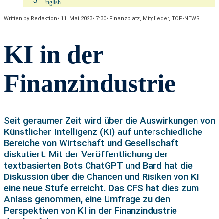
English
Written by
Redaktion
•
11. Mai 2023
•
7:30
•
Finanzplatz
,
Mitglieder
,
TOP-NEWS
KI in der
Finanzindustrie
Seit geraumer Zeit wird über die Auswirkungen von
Künstlicher Intelligenz (KI) auf unterschiedliche
Bereiche von Wirtschaft und Gesellschaft
diskutiert. Mit der Veröffentlichung der
textbasierten Bots ChatGPT und Bard hat die
Diskussion über die Chancen und Risiken von KI
eine neue Stufe erreicht. Das CFS hat dies zum
Anlass genommen, eine Umfrage zu den
Perspektiven von KI in der Finanzindustrie