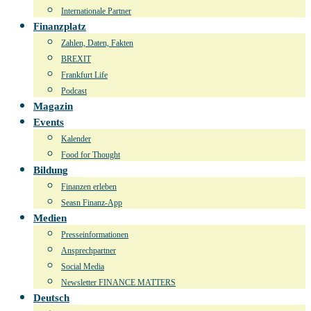
Internationale Partner
Finanzplatz
Zahlen, Daten, Fakten
BREXIT
Frankfurt Life
Podcast
Magazin
Events
Kalender
Food for Thought
Bildung
Finanzen erleben
Seasn Finanz-App
Medien
Presseinformationen
Ansprechpartner
Social Media
Newsletter FINANCE MATTERS
Deutsch