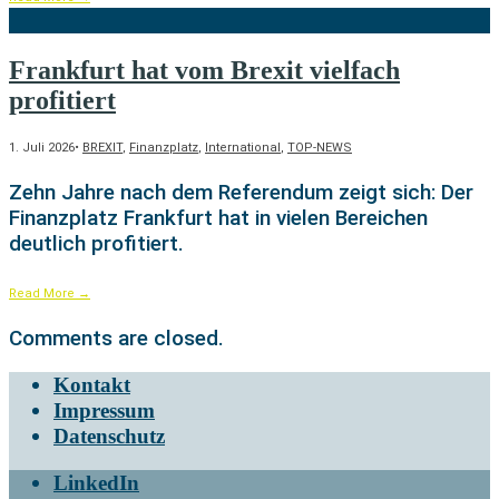
Frankfurt hat vom Brexit vielfach
profitiert
1. Juli 2026
•
BREXIT
,
Finanzplatz
,
International
,
TOP-NEWS
Zehn Jahre nach dem Referendum zeigt sich: Der
Finanzplatz Frankfurt hat in vielen Bereichen
deutlich profitiert.
Read More
→
Comments are closed.
Kontakt
Impressum
Datenschutz
LinkedIn