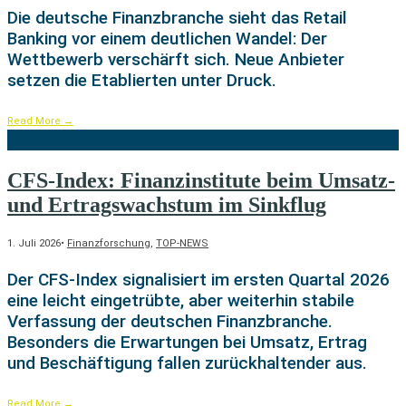
Die deutsche Finanzbranche sieht das Retail
Banking vor einem deutlichen Wandel: Der
Wettbewerb verschärft sich. Neue Anbieter
setzen die Etablierten unter Druck.
Read More
→
CFS-Index: Finanzinstitute beim Umsatz-
und Ertragswachstum im Sinkflug
1. Juli 2026
•
Finanzforschung
,
TOP-NEWS
Der CFS-Index signalisiert im ersten Quartal 2026
eine leicht eingetrübte, aber weiterhin stabile
Verfassung der deutschen Finanzbranche.
Besonders die Erwartungen bei Umsatz, Ertrag
und Beschäftigung fallen zurückhaltender aus.
Read More
→