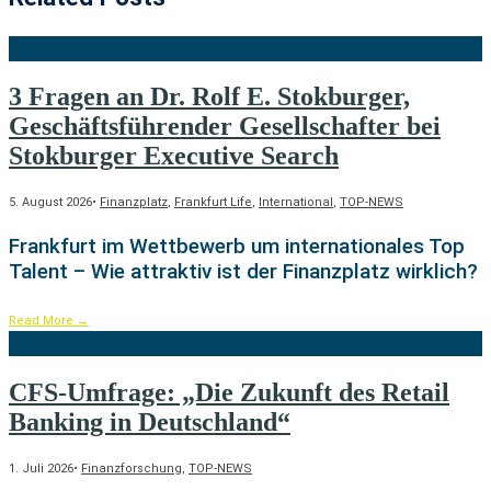
3 Fragen an Dr. Rolf E. Stokburger,
Geschäftsführender Gesellschafter bei
Stokburger Executive Search
5. August 2026
•
Finanzplatz
,
Frankfurt Life
,
International
,
TOP-NEWS
Frankfurt im Wettbewerb um internationales Top
Talent – Wie attraktiv ist der Finanzplatz wirklich?
Read More
→
CFS-Umfrage: „Die Zukunft des Retail
Banking in Deutschland“
1. Juli 2026
•
Finanzforschung
,
TOP-NEWS