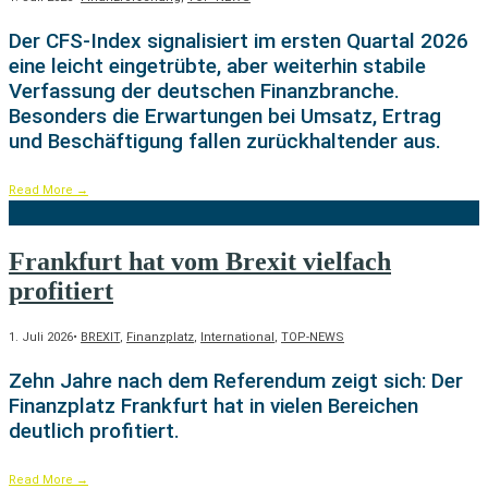
Der CFS-Index signalisiert im ersten Quartal 2026
eine leicht eingetrübte, aber weiterhin stabile
Verfassung der deutschen Finanzbranche.
Besonders die Erwartungen bei Umsatz, Ertrag
und Beschäftigung fallen zurückhaltender aus.
Read More
→
Frankfurt hat vom Brexit vielfach
profitiert
1. Juli 2026
•
BREXIT
,
Finanzplatz
,
International
,
TOP-NEWS
Zehn Jahre nach dem Referendum zeigt sich: Der
Finanzplatz Frankfurt hat in vielen Bereichen
deutlich profitiert.
Read More
→