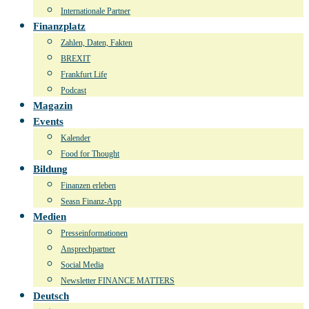
Internationale Partner
Finanzplatz
Zahlen, Daten, Fakten
BREXIT
Frankfurt Life
Podcast
Magazin
Events
Kalender
Food for Thought
Bildung
Finanzen erleben
Seasn Finanz-App
Medien
Presseinformationen
Ansprechpartner
Social Media
Newsletter FINANCE MATTERS
Deutsch