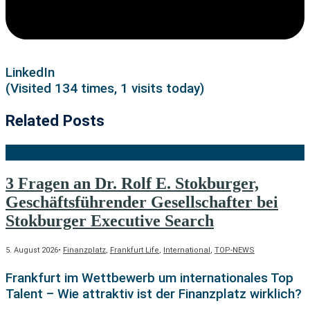
LinkedIn
(Visited 134 times, 1 visits today)
Related Posts
3 Fragen an Dr. Rolf E. Stokburger,
Geschäftsführender Gesellschafter bei
Stokburger Executive Search
5. August 2026
•
Finanzplatz
,
Frankfurt Life
,
International
,
TOP-NEWS
Frankfurt im Wettbewerb um internationales Top
Talent – Wie attraktiv ist der Finanzplatz wirklich?