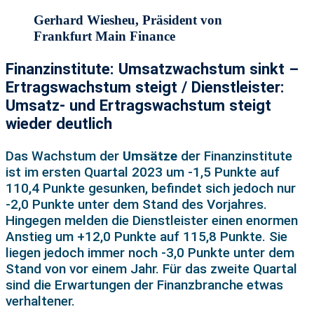
Gerhard Wiesheu, Präsident von
Frankfurt Main Finance
Finanzinstitute: Umsatzwachstum sinkt –
Ertragswachstum steigt / Dienstleister:
Umsatz- und Ertragswachstum steigt
wieder deutlich
Das Wachstum der
Umsätze
der Finanzinstitute
ist im ersten Quartal 2023 um -1,5 Punkte auf
110,4 Punkte gesunken, befindet sich jedoch nur
-2,0 Punkte unter dem Stand des Vorjahres.
Hingegen melden die Dienstleister einen enormen
Anstieg um +12,0 Punkte auf 115,8 Punkte. Sie
liegen jedoch immer noch -3,0 Punkte unter dem
Stand von vor einem Jahr. Für das zweite Quartal
sind die Erwartungen der Finanzbranche etwas
verhaltener.