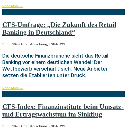
Read More
→
CFS-Umfrage: „Die Zukunft des Retail
Banking in Deutschland“
1. Juli 2026
•
Finanzforschung
,
TOP-NEWS
Die deutsche Finanzbranche sieht das Retail
Banking vor einem deutlichen Wandel: Der
Wettbewerb verschärft sich. Neue Anbieter
setzen die Etablierten unter Druck.
Read More
→
CFS-Index: Finanzinstitute beim Umsatz-
und Ertragswachstum im Sinkflug
1. Juli 2026
•
Finanzforschung
,
TOP-NEWS