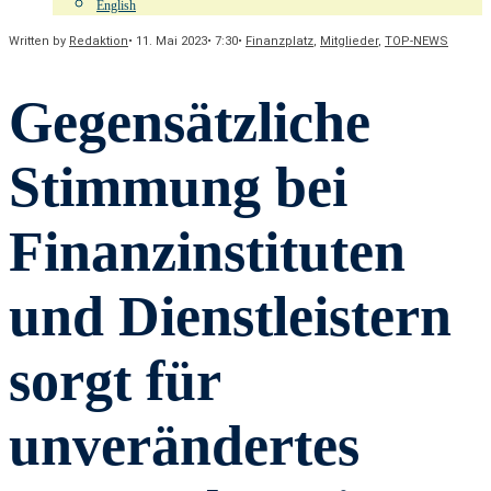
English
Written by
Redaktion
•
11. Mai 2023
•
7:30
•
Finanzplatz
,
Mitglieder
,
TOP-NEWS
Gegensätzliche
Stimmung bei
Finanzinstituten
und Dienstleistern
sorgt für
unverändertes