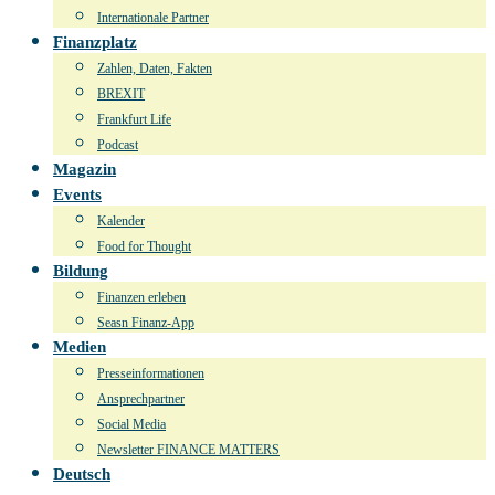
Internationale Partner
Finanzplatz
Zahlen, Daten, Fakten
BREXIT
Frankfurt Life
Podcast
Magazin
Events
Kalender
Food for Thought
Bildung
Finanzen erleben
Seasn Finanz-App
Medien
Presseinformationen
Ansprechpartner
Social Media
Newsletter FINANCE MATTERS
Deutsch