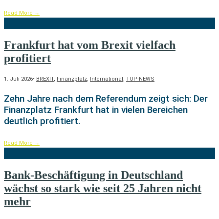
Read More
→
Frankfurt hat vom Brexit vielfach
profitiert
1. Juli 2026
•
BREXIT
,
Finanzplatz
,
International
,
TOP-NEWS
Zehn Jahre nach dem Referendum zeigt sich: Der
Finanzplatz Frankfurt hat in vielen Bereichen
deutlich profitiert.
Read More
→
Bank-Beschäftigung in Deutschland
wächst so stark wie seit 25 Jahren nicht
mehr