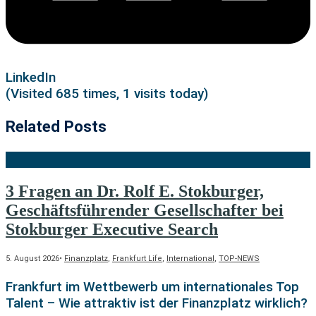
LinkedIn
(Visited 685 times, 1 visits today)
Related Posts
3 Fragen an Dr. Rolf E. Stokburger,
Geschäftsführender Gesellschafter bei
Stokburger Executive Search
5. August 2026
•
Finanzplatz
,
Frankfurt Life
,
International
,
TOP-NEWS
Frankfurt im Wettbewerb um internationales Top
Talent – Wie attraktiv ist der Finanzplatz wirklich?