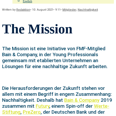
English
Written by
Redaktion
•
10. August 2021
•
9:11
•
Mitglieder
,
Nachhaltigkeit
The Mission
The Mission ist eine Initiative von FMF-Mitglied
Bain & Company, in der Young Professionals
gemeinsam mit etablierten Unternehmen an
Lösungen für eine nachhaltige Zukunft arbeiten.
Die Herausforderungen der Zukunft stehen vor
allem mit einem Begriff in engem Zusammenhang:
Nachhaltigkeit. Deshalb hat
Bain & Company
2019
zusammen mit
Futury
, einem Spin-off der
Werte-
Stiftung
,
PreZero
, der Deutschen Bank und der