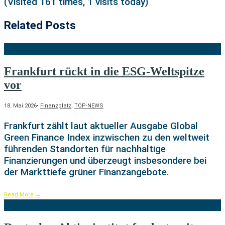
(Visited 161 times, 1 visits today)
Related Posts
Frankfurt rückt in die ESG-Weltspitze
vor
18. Mai 2026
•
Finanzplatz
,
TOP-NEWS
Frankfurt zählt laut aktueller Ausgabe Global
Green Finance Index inzwischen zu den weltweit
führenden Standorten für nachhaltige
Finanzierungen und überzeugt insbesondere bei
der Markttiefe grüner Finanzangebote.
Read More
→