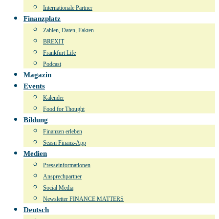
Internationale Partner
Finanzplatz
Zahlen, Daten, Fakten
BREXIT
Frankfurt Life
Podcast
Magazin
Events
Kalender
Food for Thought
Bildung
Finanzen erleben
Seasn Finanz-App
Medien
Presseinformationen
Ansprechpartner
Social Media
Newsletter FINANCE MATTERS
Deutsch