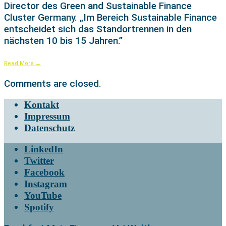
Director des Green and Sustainable Finance
Cluster Germany. „Im Bereich Sustainable Finance
entscheidet sich das Standortrennen in den
nächsten 10 bis 15 Jahren.”
Read More
→
Comments are closed.
Kontakt
Impressum
Datenschutz
LinkedIn
Twitter
Facebook
Instagram
YouTube
Spotify