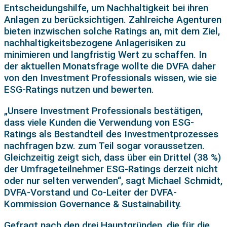
Entscheidungshilfe, um Nachhaltigkeit bei ihren
Anlagen zu berücksichtigen. Zahlreiche Agenturen
bieten inzwischen solche Ratings an, mit dem Ziel,
nachhaltigkeitsbezogene Anlagerisiken zu
minimieren und langfristig Wert zu schaffen. In
der aktuellen Monatsfrage wollte die DVFA daher
von den Investment Professionals wissen, wie sie
ESG-Ratings nutzen und bewerten.
„Unsere Investment Professionals bestätigen,
dass viele Kunden die Verwendung von ESG-
Ratings als Bestandteil des Investmentprozesses
nachfragen bzw. zum Teil sogar voraussetzen.
Gleichzeitig zeigt sich, dass über ein Drittel (38 %)
der Umfrageteilnehmer ESG-Ratings derzeit nicht
oder nur selten verwenden“, sagt Michael Schmidt,
DVFA-Vorstand und Co-Leiter der DVFA-
Kommission Governance & Sustainability.
Gefragt nach den drei Hauptgründen, die für die