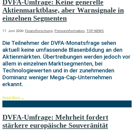
DVFA-Umfrage: Keine generelle
Aktienmarktblase, aber Warnsignale in
einzelnen Segmenten
17. Juni 2026
•
Finanzforschung
,
Presseinformation
,
TOP-NEWS
Die Teilnehmer der DVFA-Monatsfrage sehen
aktuell keine umfassende Blasenbildung an den
Aktienmärkten. Übertreibungen werden jedoch vor
allem in einzelnen Marktsegmenten, bei
Technologiewerten und in der zunehmenden
Dominanz weniger Mega-Cap-Unternehmen
erkannt.
Read More
→
DVFA-Umfrage: Mehrheit fordert
stärkere europäische Souveränität