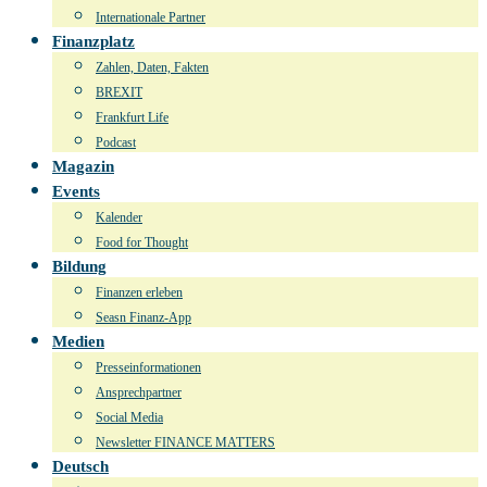
Internationale Partner
Finanzplatz
Zahlen, Daten, Fakten
BREXIT
Frankfurt Life
Podcast
Magazin
Events
Kalender
Food for Thought
Bildung
Finanzen erleben
Seasn Finanz-App
Medien
Presseinformationen
Ansprechpartner
Social Media
Newsletter FINANCE MATTERS
Deutsch