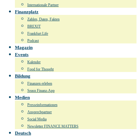
Internationale Partner
Finanzplatz
Zahlen, Daten, Fakten
BREXIT
Frankfurt Life
Podcast
Magazin
Events
Kalender
Food for Thought
Bildung
Finanzen erleben
Seasn Finanz-App
Medien
Presseinformationen
Ansprechpartner
Social Media
Newsletter FINANCE MATTERS
Deutsch