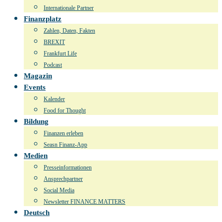
Internationale Partner
Finanzplatz
Zahlen, Daten, Fakten
BREXIT
Frankfurt Life
Podcast
Magazin
Events
Kalender
Food for Thought
Bildung
Finanzen erleben
Seasn Finanz-App
Medien
Presseinformationen
Ansprechpartner
Social Media
Newsletter FINANCE MATTERS
Deutsch