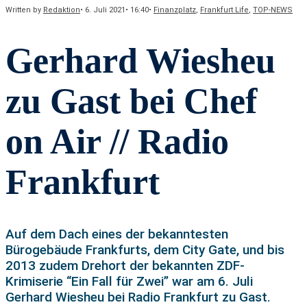
Written by
Redaktion
•
6. Juli 2021
•
16:40
•
Finanzplatz
,
Frankfurt Life
,
TOP-NEWS
Gerhard Wiesheu
zu Gast bei Chef
on Air // Radio
Frankfurt
Auf dem Dach eines der bekanntesten
Bürogebäude Frankfurts, dem City Gate, und bis
2013 zudem Drehort der bekannten ZDF-
Krimiserie “Ein Fall für Zwei” war am 6. Juli
Gerhard Wiesheu bei Radio Frankfurt zu Gast.