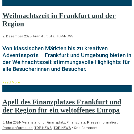
Weihnachtszeit in Frankfurt und der
Region
2. Dezember 2025
•
Frankfurt Life
,
TOP-NEWS
Von klassischen Märkten bis zu kreativen
Adventsspots – Frankfurt und Umgebung bieten in
der Weihnachtszeit stimmungsvolle Highlights für
alle Besucherinnen und Besucher.
Read More
→
Apell des Finanzplatzes Frankfurt und
der Region für ein weltoffenes Europa
8. Mai 2024
•
Veranstaltung
,
Finanzplatz
,
Finanzplatz
,
Presseinformation
,
Presseinformation
,
TOP-NEWS
,
TOP-NEWS
• One Comment