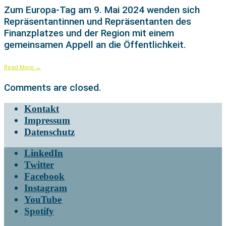
Zum Europa-Tag am 9. Mai 2024 wenden sich
Repräsentantinnen und Repräsentanten des
Finanzplatzes und der Region mit einem
gemeinsamen Appell an die Öffentlichkeit.
Read More
→
Comments are closed.
Kontakt
Impressum
Datenschutz
LinkedIn
Twitter
Facebook
Instagram
YouTube
Spotify