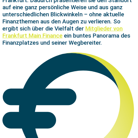
Frankfurt. Dadurch präsentieren sie den Standort
auf eine ganz persönliche Weise und aus ganz
unterschiedlichen Blickwinkeln – ohne aktuelle
Finanzthemen aus den Augen zu verlieren. So
ergibt sich über die Vielfalt der
Mitglieder von
Frankfurt Main Finance
ein buntes Panorama des
Finanzplatzes und seiner Wegbereiter.