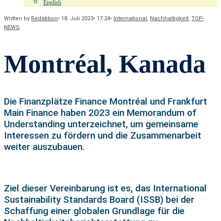
English
Written by
Redaktion
•
18. Juli 2023
•
17:24
•
International
,
Nachhaltigkeit
,
TOP-
NEWS
Montréal, Kanada
Die Finanzplätze Finance Montréal und Frankfurt
Main Finance haben 2023 ein Memorandum of
Understanding unterzeichnet, um gemeinsame
Interessen zu fördern und die Zusammenarbeit
weiter auszubauen.
Ziel dieser Vereinbarung ist es, das International
Sustainability Standards Board (ISSB) bei der
Schaffung einer globalen Grundlage für die