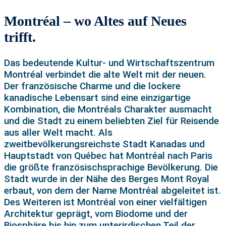
Montréal – wo Altes auf Neues
trifft.
Das bedeutende Kultur- und Wirtschaftszentrum
Montréal verbindet die alte Welt mit der neuen.
Der französische Charme und die lockere
kanadische Lebensart sind eine einzigartige
Kombination, die Montréals Charakter ausmacht
und die Stadt zu einem beliebten Ziel für Reisende
aus aller Welt macht. Als
zweitbevölkerungsreichste Stadt Kanadas und
Hauptstadt von Québec hat Montréal nach Paris
die größte französischsprachige Bevölkerung. Die
Stadt wurde in der Nähe des Berges Mont Royal
erbaut, von dem der Name Montréal abgeleitet ist.
Des Weiteren ist Montréal von einer vielfältigen
Architektur geprägt, vom Biodome und der
Biosphäre bis hin zum unterirdischen Teil der