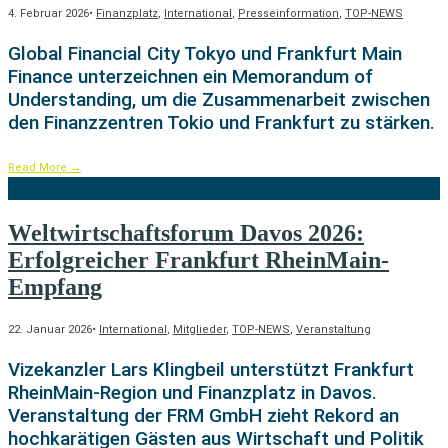
4. Februar 2026
•
Finanzplatz
,
International
,
Presseinformation
,
TOP-NEWS
Global Financial City Tokyo und Frankfurt Main
Finance unterzeichnen ein Memorandum of
Understanding, um die Zusammenarbeit zwischen
den Finanzzentren Tokio und Frankfurt zu stärken.
Read More
→
Weltwirtschaftsforum Davos 2026:
Erfolgreicher Frankfurt RheinMain-
Empfang
22. Januar 2026
•
International
,
Mitglieder
,
TOP-NEWS
,
Veranstaltung
Vizekanzler Lars Klingbeil unterstützt Frankfurt
RheinMain-Region und Finanzplatz in Davos.
Veranstaltung der FRM GmbH zieht Rekord an
hochkarätigen Gästen aus Wirtschaft und Politik