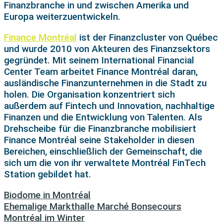
Finanzbranche in und zwischen Amerika und
Europa weiterzuentwickeln.
Finance Montréal
ist der Finanzcluster von Québec
und wurde 2010 von Akteuren
des Finanzsektors
gegründet. Mit seinem International Financial
Center Team arbeitet Finance Montréal daran,
ausländische Finanzunternehmen in die Stadt zu
holen. Die Organisation konzentriert sich
außerdem auf Fintech und Innovation, nachhaltige
Finanzen und die Entwicklung von Talenten. Als
Drehscheibe für die Finanzbranche mobilisiert
Finance Montréal seine Stakeholder in diesen
Bereichen, einschließlich der Gemeinschaft, die
sich um die von ihr verwaltete Montréal FinTech
Station gebildet hat.
Biodome in Montréal
Ehemalige Markthalle Marché Bonsecours
Montréal im Winter