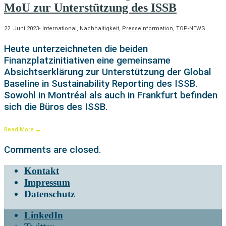
MoU zur Unterstützung des ISSB
22. Juni 2023
•
International
,
Nachhaltigkeit
,
Presseinformation
,
TOP-NEWS
Heute unterzeichneten die beiden
Finanzplatzinitiativen eine gemeinsame
Absichtserklärung zur Unterstützung der Global
Baseline in Sustainability Reporting des ISSB.
Sowohl in Montréal als auch in Frankfurt befinden
sich die Büros des ISSB.
Read More
→
Comments are closed.
Kontakt
Impressum
Datenschutz
LinkedIn