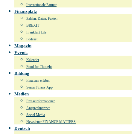
Internationale Partner
Finanzplatz
Zahlen, Daten, Fakten
BREXIT
Frankfurt Life
Podcast
Magazin
Events
Kalender
Food for Thought
Bildung
Finanzen erleben
Seasn Finanz-App
Medien
Presseinformationen
Ansprechpartner
Social Media
Newsletter FINANCE MATTERS
Deutsch