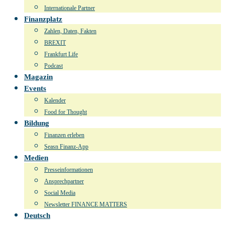
Internationale Partner
Finanzplatz
Zahlen, Daten, Fakten
BREXIT
Frankfurt Life
Podcast
Magazin
Events
Kalender
Food for Thought
Bildung
Finanzen erleben
Seasn Finanz-App
Medien
Presseinformationen
Ansprechpartner
Social Media
Newsletter FINANCE MATTERS
Deutsch