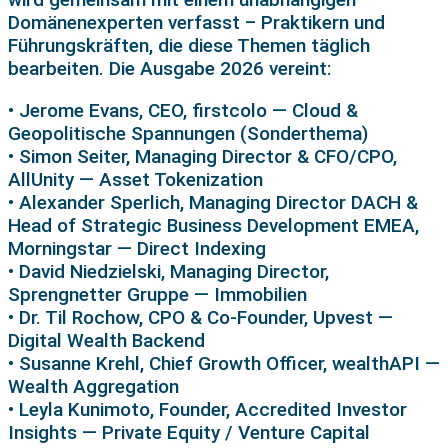
Domänenexperten verfasst – Praktikern und
Führungskräften, die diese Themen täglich
bearbeiten. Die Ausgabe 2026 vereint:
• Jerome Evans, CEO, firstcolo — Cloud &
Geopolitische Spannungen (Sonderthema)
• Simon Seiter, Managing Director & CFO/CPO,
AllUnity — Asset Tokenization
• Alexander Sperlich, Managing Director DACH &
Head of Strategic Business Development EMEA,
Morningstar — Direct Indexing
• David Niedzielski, Managing Director,
Sprengnetter Gruppe — Immobilien
• Dr. Til Rochow, CPO & Co-Founder, Upvest —
Digital Wealth Backend
• Susanne Krehl, Chief Growth Officer, wealthAPI —
Wealth Aggregation
• Leyla Kunimoto, Founder, Accredited Investor
Insights — Private Equity / Venture Capital