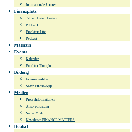
Internationale Partner
Finanzplatz
Zahlen, Daten, Fakten
BREXIT
Frankfurt Life
Podcast
Magazin
Events
Kalender
Food for Thought
Bildung
Finanzen erleben
Seasn Finanz-App
Medien
Presseinformationen
Ansprechpartner
Social Media
Newsletter FINANCE MATTERS
Deutsch