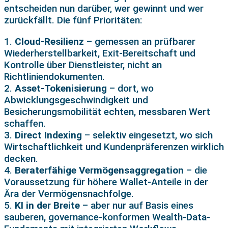
entscheiden nun darüber, wer gewinnt und wer
zurückfällt. Die fünf Prioritäten:
1.
Cloud-Resilienz
– gemessen an prüfbarer
Wiederherstellbarkeit, Exit-Bereitschaft und
Kontrolle über Dienstleister, nicht an
Richtliniendokumenten.
2.
Asset-Tokenisierung
– dort, wo
Abwicklungsgeschwindigkeit und
Besicherungsmobilität echten, messbaren Wert
schaffen.
3.
Direct Indexing
– selektiv eingesetzt, wo sich
Wirtschaftlichkeit und Kundenpräferenzen wirklich
decken.
4.
Beraterfähige Vermögensaggregation
– die
Voraussetzung für höhere Wallet-Anteile in der
Ära der Vermögensnachfolge.
5.
KI in der Breite
– aber nur auf Basis eines
sauberen, governance-konformen Wealth-Data-