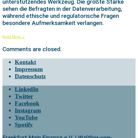
unterstützendes Werkzeug. Die größte Stärke
sehen die Befragten in der Datenverarbeitung,
während ethische und regulatorische Fragen
besondere Aufmerksamkeit verlangen.
Read More
→
Comments are closed.
Kontakt
Impressum
Datenschutz
LinkedIn
Twitter
Facebook
Instagram
YouTube
Spotify
Frankfurt Main Finance e.V. | Walther-von-