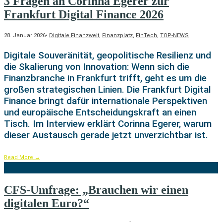
3 Fragen an Corinna Egerer zur
Frankfurt Digital Finance 2026
28. Januar 2026
•
Digitale Finanzwelt
,
Finanzplatz
,
FinTech
,
TOP-NEWS
Digitale Souveränität, geopolitische Resilienz und
die Skalierung von Innovation: Wenn sich die
Finanzbranche in Frankfurt trifft, geht es um die
großen strategischen Linien. Die Frankfurt Digital
Finance bringt dafür internationale Perspektiven
und europäische Entscheidungskraft an einen
Tisch. Im Interview erklärt Corinna Egerer, warum
dieser Austausch gerade jetzt unverzichtbar ist.
Read More
→
CFS-Umfrage: „Brauchen wir einen
digitalen Euro?“