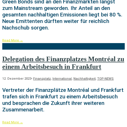
Green Bonds sind an den Finanzmärkten längst
zum Mainstream geworden. Ihr Anteil an den
gesamten nachhaltigen Emissionen liegt bei 80 %.
Neue Emittenten dürften weiter für reichlich
Nachschub sorgen.
Read More
→
Delegation des Finanzplatzes Montréal zu
einem Arbeitsbesuch in Frankfurt
12. Dezember 2023
•
Finanzplatz
,
International
,
Nachhaltigkeit
,
TOP-NEWS
Vertreter der Finanzplätze Montréal und Frankfurt
trafen sich in Frankfurt zu einem Arbeitsbesuch
und besprachen die Zukunft ihrer weiteren
Zusammenarbeit.
Read More
→