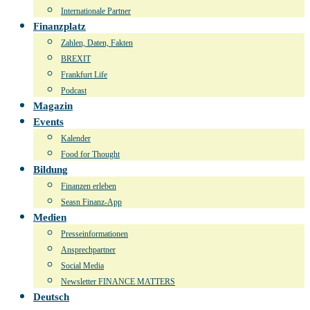
Internationale Partner
Finanzplatz
Zahlen, Daten, Fakten
BREXIT
Frankfurt Life
Podcast
Magazin
Events
Kalender
Food for Thought
Bildung
Finanzen erleben
Seasn Finanz-App
Medien
Presseinformationen
Ansprechpartner
Social Media
Newsletter FINANCE MATTERS
Deutsch