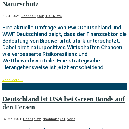
Naturschutz
2. Juli 2024
•
Nachhaltigkeit
,
TOP-NEWS
Eine aktuelle Umfrage von PwC Deutschland und
WWF Deutschland zeigt, dass der Finanzsektor die
Bedeutung von Biodiversität stark unterschätzt.
Dabei birgt naturpositives Wirtschaften Chancen
wie verbesserte Risikoresilienz und
Wettbewerbsvorteile. Eine strategische
Herangehensweise ist jetzt entscheidend.
Read More
→
Deutschland ist USA bei Green Bonds auf
den Fersen
15. Mai 2024
•
Finanzplatz
,
Nachhaltigkeit
,
News