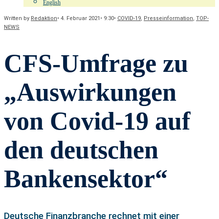
English
Written by
Redaktion
•
4. Februar 2021
•
9:30
•
COVID-19
,
Presseinformation
,
TOP-
NEWS
CFS-Umfrage zu
„Auswirkungen
von Covid-19 auf
den deutschen
Bankensektor“
Deutsche Finanzbranche rechnet mit einer