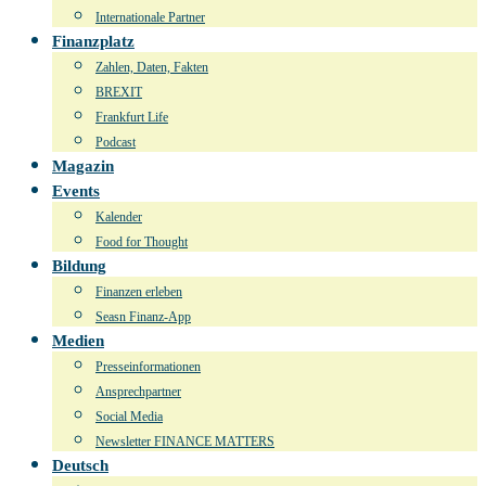
Internationale Partner
Finanzplatz
Zahlen, Daten, Fakten
BREXIT
Frankfurt Life
Podcast
Magazin
Events
Kalender
Food for Thought
Bildung
Finanzen erleben
Seasn Finanz-App
Medien
Presseinformationen
Ansprechpartner
Social Media
Newsletter FINANCE MATTERS
Deutsch