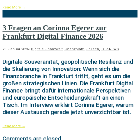
Read More
→
3 Fragen an Corinna Egerer zur
Frankfurt Digital Finance 2026
28. Januar 2026
•
Digitale Finanzwelt
,
Finanzplatz
,
FinTech
,
TOP-NEWS
Digitale Souveränität, geopolitische Resilienz und
die Skalierung von Innovation: Wenn sich die
Finanzbranche in Frankfurt trifft, geht es um die
großen strategischen Linien. Die Frankfurt Digital
Finance bringt dafür internationale Perspektiven
und europäische Entscheidungskraft an einen
Tisch. Im Interview erklärt Corinna Egerer, warum
dieser Austausch gerade jetzt unverzichtbar ist.
Read More
→
Comments are closed.