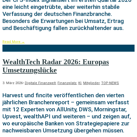
eine leicht eingetrübte, aber weiterhin stabile
Verfassung der deutschen Finanzbranche.
Besonders die Erwartungen bei Umsatz, Ertrag
und Beschäftigung fallen zurückhaltender aus.
Read More
→
WealthTech Radar 2026: Europas
Umsetzungslücke
3. März 2026
•
Digitale Finanzwelt
,
Finanzplatz
,
KI
,
Mitglieder
,
TOP-NEWS
Harvest und fincite veröffentlichen den vierten
jährlichen Branchenreport – gemeinsam verfasst
mit 12 Experten von AllUnity, DWS, Morningstar,
Upvest, wealthAPI und weiteren – und zeigen auf,
wo europäische Banken von Strategiepapiere zur
nachweisbaren Umsetzung übergehen müssen.