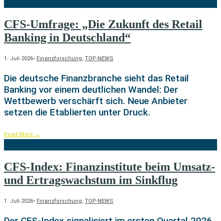
CFS-Umfrage: „Die Zukunft des Retail
Banking in Deutschland“
1. Juli 2026
•
Finanzforschung
,
TOP-NEWS
Die deutsche Finanzbranche sieht das Retail
Banking vor einem deutlichen Wandel: Der
Wettbewerb verschärft sich. Neue Anbieter
setzen die Etablierten unter Druck.
Read More
→
CFS-Index: Finanzinstitute beim Umsatz-
und Ertragswachstum im Sinkflug
1. Juli 2026
•
Finanzforschung
,
TOP-NEWS
Der CFS-Index signalisiert im ersten Quartal 2026