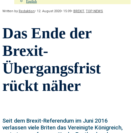
English
Written by
Redaktion
•
12. August 2020
•
15:09
•
BREXIT
,
TOP-NEWS
Das Ende der
Brexit-
Übergangsfrist
rückt näher
Seit dem Brexit-Referendum im Juni 2016
verlassen viele Briten das Vereinigte Königreich,