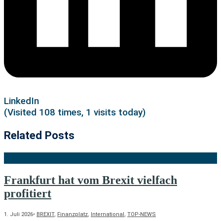
LinkedIn
(Visited 108 times, 1 visits today)
Related Posts
Frankfurt hat vom Brexit vielfach
profitiert
1. Juli 2026
•
BREXIT
,
Finanzplatz
,
International
,
TOP-NEWS