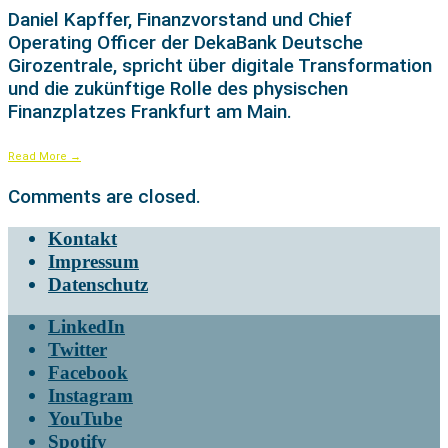
Daniel Kapffer, Finanzvorstand und Chief
Operating Officer der DekaBank Deutsche
Girozentrale, spricht über digitale Transformation
und die zukünftige Rolle des physischen
Finanzplatzes Frankfurt am Main.
Read More
→
Comments are closed.
Kontakt
Impressum
Datenschutz
LinkedIn
Twitter
Facebook
Instagram
YouTube
Spotify