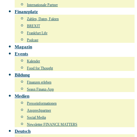
Internationale Partner
Finanzplatz
Zahlen, Daten, Fakten
BREXIT
Frankfurt Life
Podcast
Magazin
Events
Kalender
Food for Thought
Bildung
Finanzen erleben
Seasn Finanz-App
Medien
Presseinformationen
Ansprechpartner
Social Media
Newsletter FINANCE MATTERS
Deutsch