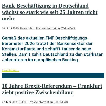
Bank-Beschäftigung in Deutschland
wächst so stark wie seit 25 Jahren nicht
mehr
16. Juni 2026
•
Finanzplatz
,
Presseinformation
,
TOP-NEWS
Gemäß des aktuellen FMF Beschäftigungs-
Barometer 2026 trotzt der Bankensektor der
Konjunkturflaute und schafft tausende neue
Stellen. Damit zählt Deutschland zu den stärksten
Jobmotoren im europäischen Banking.
Read More
→
10 Jahre Brexit-Referendum – Frankfurt
zieht positive Zwischenbilanz
27. Mai 2026
•
BREXIT
,
Presseinformation
,
TOP-NEWS