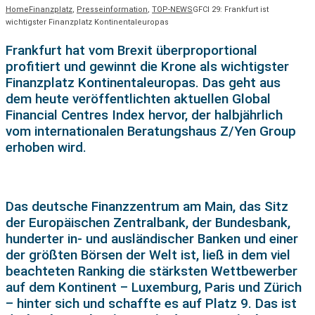
Home
Finanzplatz
,
Presseinformation
,
TOP-NEWS
GFCI 29: Frankfurt ist
wichtigster Finanzplatz Kontinentaleuropas
Frankfurt hat vom Brexit überproportional
profitiert und gewinnt die Krone als wichtigster
Finanzplatz Kontinentaleuropas. Das geht aus
dem heute veröffentlichten aktuellen Global
Financial Centres Index hervor, der halbjährlich
vom internationalen Beratungshaus Z/Yen Group
erhoben wird.
Das deutsche Finanzzentrum am Main, das Sitz
der Europäischen Zentralbank, der Bundesbank,
hunderter in- und ausländischer Banken und einer
der größten Börsen der Welt ist, ließ in dem viel
beachteten Ranking die stärksten Wettbewerber
auf dem Kontinent – Luxemburg, Paris und Zürich
– hinter sich und schaffte es auf Platz 9. Das ist