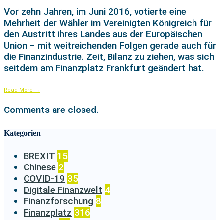
Vor zehn Jahren, im Juni 2016, votierte eine
Mehrheit der Wähler im Vereinigten Königreich für
den Austritt ihres Landes aus der Europäischen
Union – mit weitreichenden Folgen gerade auch für
die Finanzindustrie. Zeit, Bilanz zu ziehen, was sich
seitdem am Finanzplatz Frankfurt geändert hat.
Read More
→
Comments are closed.
Kategorien
BREXIT
15
Chinese
2
COVID-19
35
Digitale Finanzwelt
4
Finanzforschung
8
Finanzplatz
316