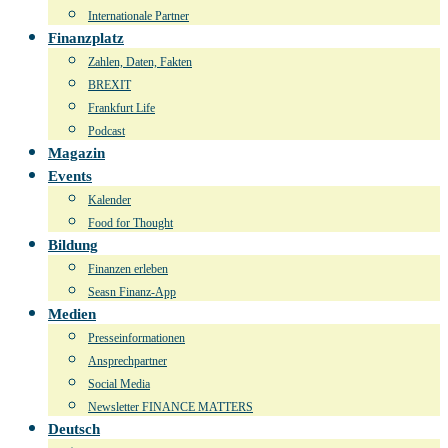
Internationale Partner
Finanzplatz
Zahlen, Daten, Fakten
BREXIT
Frankfurt Life
Podcast
Magazin
Events
Kalender
Food for Thought
Bildung
Finanzen erleben
Seasn Finanz-App
Medien
Presseinformationen
Ansprechpartner
Social Media
Newsletter FINANCE MATTERS
Deutsch