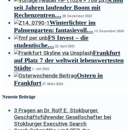
seit Jahren laufender Boom mit
Rechenzentren…
28. Dezember 2023
Winterlichter im
Palmengarten: fantasievoll…
13. Dezember 2024
FS Invest – die
studentische…
22. April 2021
Frankfurt
auf Platz 7 der weltweit lebenswertesten
Städte
1. Juli 2022
Ostern in
Frankfurt
27. März 2024
Neueste Beiträge
3 Fragen an Dr. Rolf E. Stokburger,
Geschäftsführender Gesellschafter bei
Stokburger Executive Search