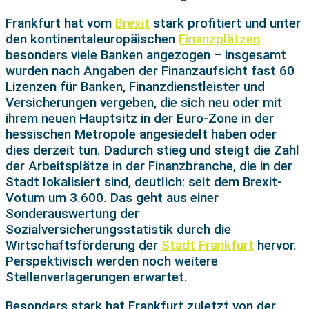
Frankfurt hat vom
Brexit
stark profitiert und unter
den kontinentaleuropäischen
Finanzplätzen
besonders viele Banken angezogen – insgesamt
wurden nach Angaben der Finanzaufsicht fast 60
Lizenzen für Banken, Finanzdienstleister und
Versicherungen vergeben, die sich neu oder mit
ihrem neuen Hauptsitz in der Euro-Zone in der
hessischen Metropole angesiedelt haben oder
dies derzeit tun. Dadurch stieg und steigt die Zahl
der Arbeitsplätze in der Finanzbranche, die in der
Stadt lokalisiert sind, deutlich: seit dem Brexit-
Votum um 3.600. Das geht aus einer
Sonderauswertung der
Sozialversicherungsstatistik durch die
Wirtschaftsförderung der
Stadt Frankfurt
hervor.
Perspektivisch werden noch weitere
Stellenverlagerungen erwartet.
Besonders stark hat Frankfurt zuletzt von der