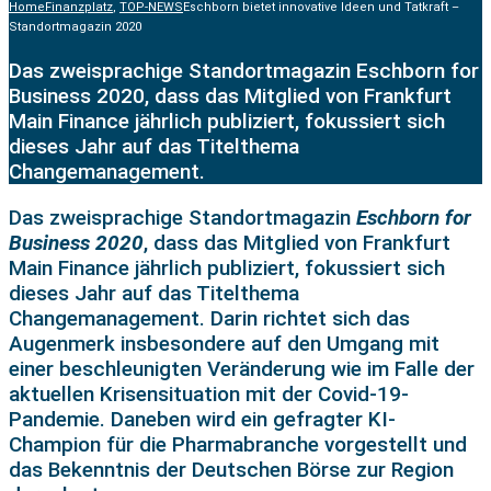
Home
Finanzplatz
,
TOP-NEWS
Eschborn bietet innovative Ideen und Tatkraft –
Standortmagazin 2020
Das zweisprachige Standortmagazin Eschborn for
Business 2020, dass das Mitglied von Frankfurt
Main Finance jährlich publiziert, fokussiert sich
dieses Jahr auf das Titelthema
Changemanagement.
Das zweisprachige Standortmagazin
Eschborn for
Business 2020
, dass das Mitglied von Frankfurt
Main Finance jährlich publiziert, fokussiert sich
dieses Jahr auf das Titelthema
Changemanagement. Darin richtet sich das
Augenmerk insbesondere auf den Umgang mit
einer beschleunigten Veränderung wie im Falle der
aktuellen Krisensituation mit der Covid-19-
Pandemie. Daneben wird ein gefragter KI-
Champion für die Pharmabranche vorgestellt und
das Bekenntnis der Deutschen Börse zur Region