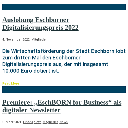
Auslobung Eschborner
Digitalisierungspreis 2022
4. November 2022
•
Mitglieder
Die Wirtschaftsförderung der Stadt Eschborn lobt
zum dritten Mal den Eschborner
Digitalisierungspreis aus, der mit insgesamt
10.000 Euro dotiert ist.
Read More
→
Premiere: ,,EschBORN for Business“ als
digitaler Newsletter
5. März 2021
•
Finanzplatz
,
Mitglieder
,
News