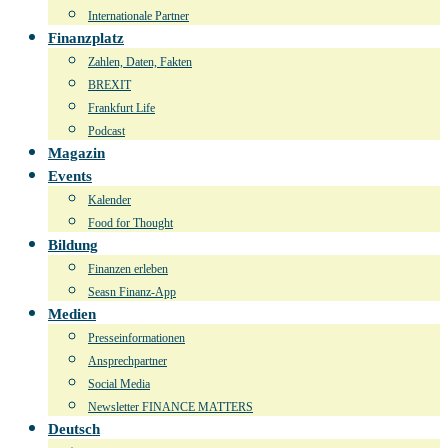
Internationale Partner
Finanzplatz
Zahlen, Daten, Fakten
BREXIT
Frankfurt Life
Podcast
Magazin
Events
Kalender
Food for Thought
Bildung
Finanzen erleben
Seasn Finanz-App
Medien
Presseinformationen
Ansprechpartner
Social Media
Newsletter FINANCE MATTERS
Deutsch