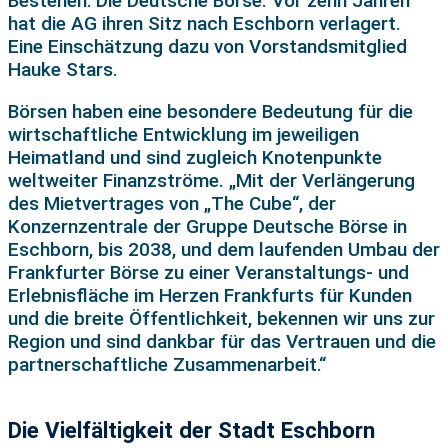
Bestehen: Die Deutsche Börse. Vor zehn Jahren
hat die AG ihren Sitz nach Eschborn verlagert.
Eine Einschätzung dazu von Vorstandsmitglied
Hauke Stars.
Börsen haben eine besondere Bedeutung für die
wirtschaftliche Entwicklung im jeweiligen
Heimatland und sind zugleich Knotenpunkte
weltweiter Finanzströme. „Mit der Verlängerung
des Mietvertrages von „The Cube“, der
Konzernzentrale der Gruppe Deutsche Börse in
Eschborn, bis 2038, und dem laufenden Umbau der
Frankfurter Börse zu einer Veranstaltungs- und
Erlebnisfläche im Herzen Frankfurts für Kunden
und die breite Öffentlichkeit, bekennen wir uns zur
Region und sind dankbar für das Vertrauen und die
partnerschaftliche Zusammenarbeit.“
Die Vielfältigkeit der Stadt Eschborn