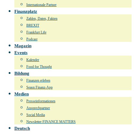
Internationale Partner
Finanzplatz
Zahlen, Daten, Fakten
BREXIT
Frankfurt Life
Podcast
Magazin
Events
Kalender
Food for Thought
Bildung
Finanzen erleben
Seasn Finanz-App
Medien
Presseinformationen
Ansprechpartner
Social Media
Newsletter FINANCE MATTERS
Deutsch