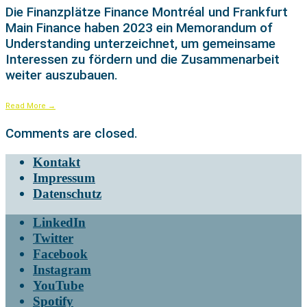
Die Finanzplätze Finance Montréal und Frankfurt
Main Finance haben 2023 ein Memorandum of
Understanding unterzeichnet, um gemeinsame
Interessen zu fördern und die Zusammenarbeit
weiter auszubauen.
Read More
→
Comments are closed.
Kontakt
Impressum
Datenschutz
LinkedIn
Twitter
Facebook
Instagram
YouTube
Spotify