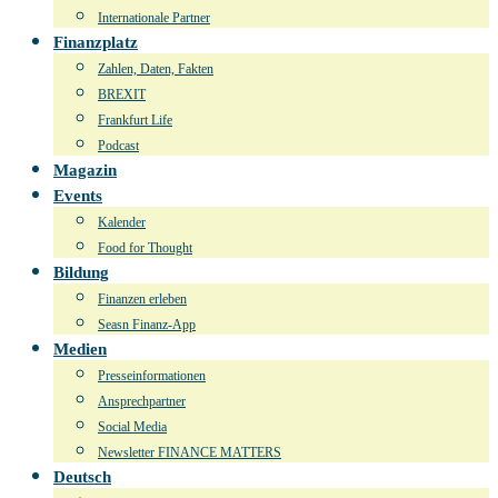
Internationale Partner
Finanzplatz
Zahlen, Daten, Fakten
BREXIT
Frankfurt Life
Podcast
Magazin
Events
Kalender
Food for Thought
Bildung
Finanzen erleben
Seasn Finanz-App
Medien
Presseinformationen
Ansprechpartner
Social Media
Newsletter FINANCE MATTERS
Deutsch