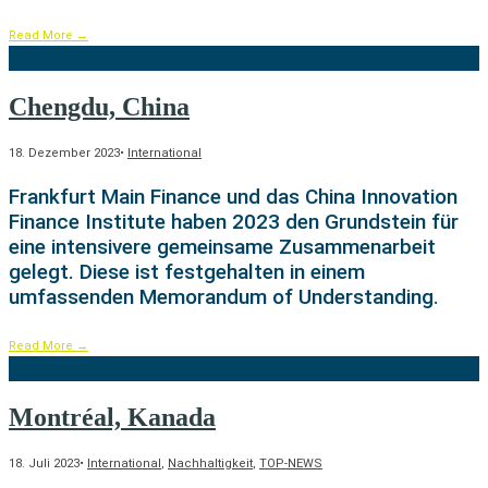
Read More
→
Chengdu, China
18. Dezember 2023
•
International
Frankfurt Main Finance und das China Innovation
Finance Institute haben 2023 den Grundstein für
eine intensivere gemeinsame Zusammenarbeit
gelegt. Diese ist festgehalten in einem
umfassenden Memorandum of Understanding.
Read More
→
Montréal, Kanada
18. Juli 2023
•
International
,
Nachhaltigkeit
,
TOP-NEWS