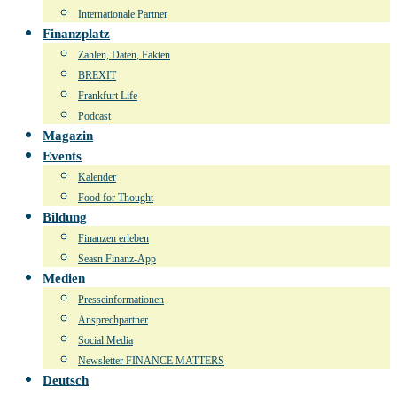
Internationale Partner
Finanzplatz
Zahlen, Daten, Fakten
BREXIT
Frankfurt Life
Podcast
Magazin
Events
Kalender
Food for Thought
Bildung
Finanzen erleben
Seasn Finanz-App
Medien
Presseinformationen
Ansprechpartner
Social Media
Newsletter FINANCE MATTERS
Deutsch