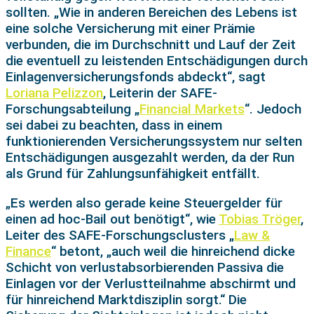
sollten. „Wie in anderen Bereichen des Lebens ist
eine solche Versicherung mit einer Prämie
verbunden, die im Durchschnitt und Lauf der Zeit
die eventuell zu leistenden Entschädigungen durch
Einlagenversicherungsfonds abdeckt“, sagt
Loriana Pelizzon
, Leiterin der SAFE-
Forschungsabteilung „
Financial Markets
“. Jedoch
sei dabei zu beachten, dass in einem
funktionierenden Versicherungssystem nur selten
Entschädigungen ausgezahlt werden, da der Run
als Grund für Zahlungsunfähigkeit entfällt.
„Es werden also gerade keine Steuergelder für
einen ad hoc-Bail out benötigt“, wie
Tobias Tröger
,
Leiter des SAFE-Forschungsclusters „
Law &
Finance
“ betont, „auch weil die hinreichend dicke
Schicht von verlustabsorbierenden Passiva die
Einlagen vor der Verlustteilnahme abschirmt und
für hinreichend Marktdisziplin sorgt.“ Die