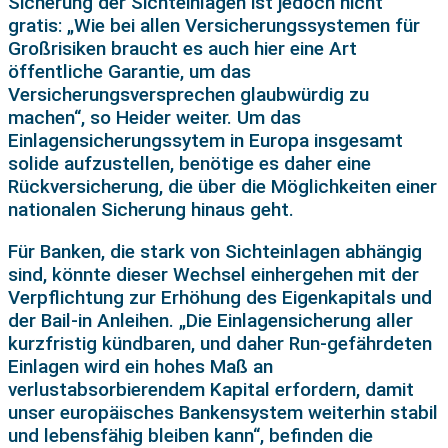
Sicherung der Sichteinlagen ist jedoch nicht
gratis: „Wie bei allen Versicherungssystemen für
Großrisiken braucht es auch hier eine Art
öffentliche Garantie, um das
Versicherungsversprechen glaubwürdig zu
machen“, so Heider weiter. Um das
Einlagensicherungssytem in Europa insgesamt
solide aufzustellen, benötige es daher eine
Rückversicherung, die über die Möglichkeiten einer
nationalen Sicherung hinaus geht.
Für Banken, die stark von Sichteinlagen abhängig
sind, könnte dieser Wechsel einhergehen mit der
Verpflichtung zur Erhöhung des Eigenkapitals und
der Bail-in Anleihen. „Die Einlagensicherung aller
kurzfristig kündbaren, und daher Run-gefährdeten
Einlagen wird ein hohes Maß an
verlustabsorbierendem Kapital erfordern, damit
unser europäisches Bankensystem weiterhin stabil
und lebensfähig bleiben kann“, befinden die