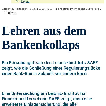
English
Written by
Redaktion
•
3. April 2023
•
12:00
•
Finanzplatz
,
International
,
Mitglieder
,
TOP-NEWS
Lehren aus dem
Bankenkollaps
Ein Forschungsteam des Leibniz-Instituts SAFE
zeigt, wie die Schließung einer Regulierungslücke
einen Bank-Run in Zukunft verhindern kann.
Eine Untersuchung am Leibniz-Institut für
Finanzmarktforschung SAFE zeigt, dass eine
erweiterte Einlagensicherung, die alle