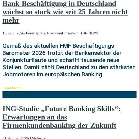
Bank-Beschäftigung in Deutschland
wächst so stark wie seit 25 Jahren nicht
mehr
16. Juni 2026
•
Finanzplatz
,
Presseinformation
,
TOP-NEWS
Gemäß des aktuellen FMF Beschäftigungs-
Barometer 2026 trotzt der Bankensektor der
Konjunkturflaute und schafft tausende neue
Stellen. Damit zählt Deutschland zu den stärksten
Jobmotoren im europäischen Banking.
Read More
→
ING-Studie „Future Banking Skills“:
Erwartungen an das
Firmenkundenbanking der Zukunft
21. August 2023
•
Mitglieder