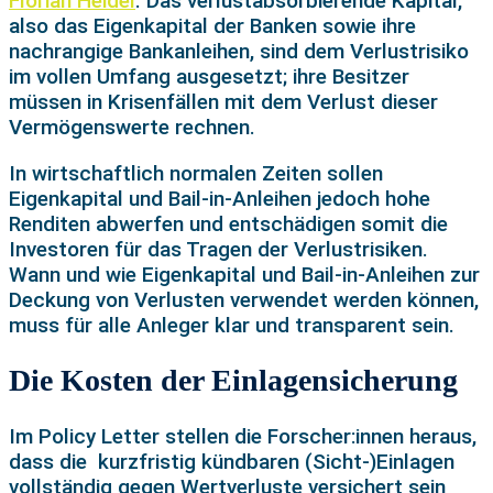
Florian Heider
. Das verlustabsorbierende Kapital,
also das Eigenkapital der Banken sowie ihre
nachrangige Bankanleihen, sind dem Verlustrisiko
im vollen Umfang ausgesetzt; ihre Besitzer
müssen in Krisenfällen mit dem Verlust dieser
Vermögenswerte rechnen.
In wirtschaftlich normalen Zeiten sollen
Eigenkapital und Bail-in-Anleihen jedoch hohe
Renditen abwerfen und entschädigen somit die
Investoren für das Tragen der Verlustrisiken.
Wann und wie Eigenkapital und Bail-in-Anleihen zur
Deckung von Verlusten verwendet werden können,
muss für alle Anleger klar und transparent sein.
Die Kosten der Einlagensicherung
Im Policy Letter stellen die Forscher:innen heraus,
dass die kurzfristig kündbaren (Sicht-)Einlagen
vollständig gegen Wertverluste versichert sein