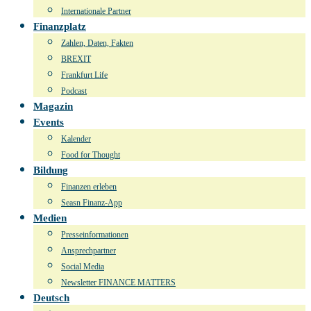
Internationale Partner
Finanzplatz
Zahlen, Daten, Fakten
BREXIT
Frankfurt Life
Podcast
Magazin
Events
Kalender
Food for Thought
Bildung
Finanzen erleben
Seasn Finanz-App
Medien
Presseinformationen
Ansprechpartner
Social Media
Newsletter FINANCE MATTERS
Deutsch