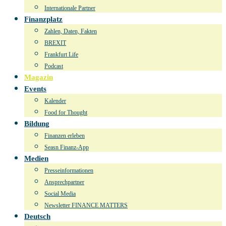
Internationale Partner
Finanzplatz
Zahlen, Daten, Fakten
BREXIT
Frankfurt Life
Podcast
Magazin
Events
Kalender
Food for Thought
Bildung
Finanzen erleben
Seasn Finanz-App
Medien
Presseinformationen
Ansprechpartner
Social Media
Newsletter FINANCE MATTERS
Deutsch