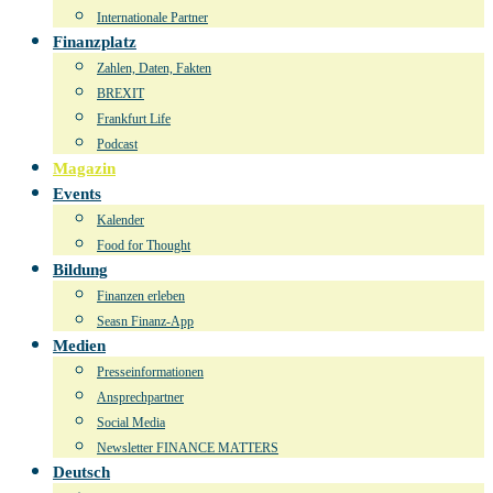
Internationale Partner
Finanzplatz
Zahlen, Daten, Fakten
BREXIT
Frankfurt Life
Podcast
Magazin
Events
Kalender
Food for Thought
Bildung
Finanzen erleben
Seasn Finanz-App
Medien
Presseinformationen
Ansprechpartner
Social Media
Newsletter FINANCE MATTERS
Deutsch