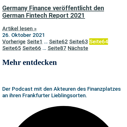
Germany Finance veröffentlicht den
German Fintech Report 2021
Artikel lesen »
26. Oktober 2021
Vorherige
Seite
1
…
Seite
62
Seite
63
Seite
64
Seite
65
Seite
66
…
Seite
87
Nächste
Mehr entdecken
Der Podcast mit den Akteuren des Finanzplatzes
an ihren Frankfurter Lieblingsorten.