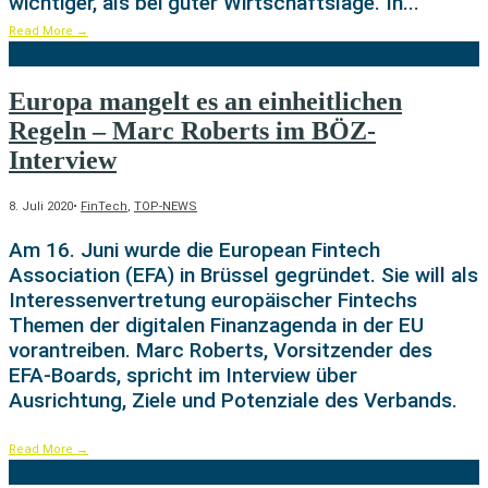
wichtiger, als bei guter Wirtschaftslage. In
...
Read More
→
Europa mangelt es an einheitlichen
Regeln – Marc Roberts im BÖZ-
Interview
8. Juli 2020
•
FinTech
,
TOP-NEWS
Am 16. Juni wurde die European Fintech
Association (EFA) in Brüssel gegründet. Sie will als
Interessenvertretung europäischer Fintechs
Themen der digitalen Finanzagenda in der EU
vorantreiben. Marc Roberts, Vorsitzender des
EFA-Boards, spricht im Interview über
Ausrichtung, Ziele und Potenziale des Verbands.
Read More
→