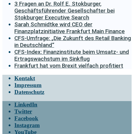
3 Fragen an Dr. Rolf E. Stokburger,
Geschäftsführender Gesellschafter bei
Stokburger Executive Search
Sarah Schmidtke wird CEO der
Finanzplatzinitiative Frankfurt Main Finance
CFS-Umfrage: „Die Zukunft des Retail Banking
in Deutschland“
CFS-Index: Finanzinstitute beim Umsatz- und
Ertragswachstum im Sinkflug
Frankfurt hat vom Brexit vielfach profitiert
Kontakt
Impressum
Datenschutz
LinkedIn
Twitter
Facebook
Instagram
YouTube