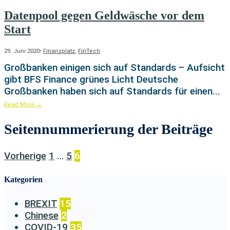
Datenpool gegen Geldwäsche vor dem
Start
29. Juni 2020
•
Finanzplatz
,
FinTech
Großbanken einigen sich auf Standards – Aufsicht
gibt BFS Finance grünes Licht Deutsche
Großbanken haben sich auf Standards für einen
...
Read More
→
Seitennummerierung der Beiträge
Vorherige
1
…
5
6
Kategorien
BREXIT
15
Chinese
2
COVID-19
35