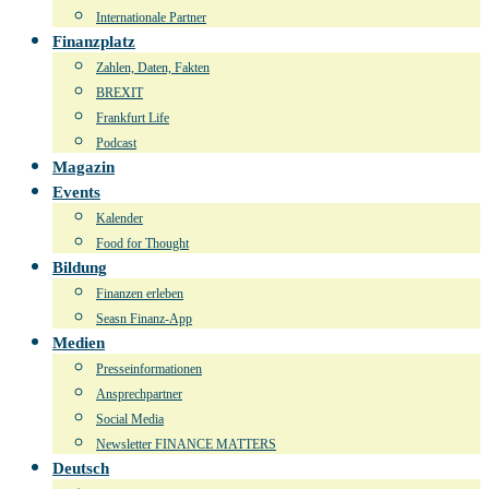
Internationale Partner
Finanzplatz
Zahlen, Daten, Fakten
BREXIT
Frankfurt Life
Podcast
Magazin
Events
Kalender
Food for Thought
Bildung
Finanzen erleben
Seasn Finanz-App
Medien
Presseinformationen
Ansprechpartner
Social Media
Newsletter FINANCE MATTERS
Deutsch