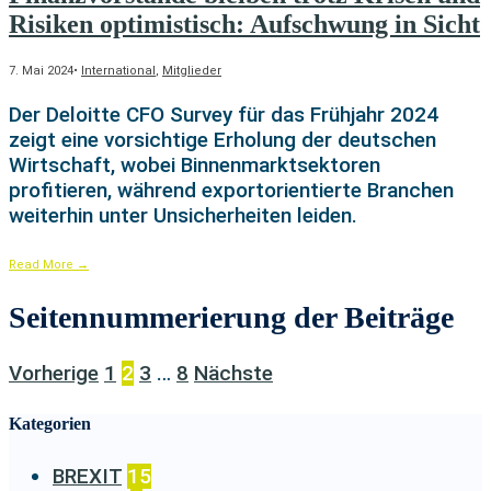
Risiken optimistisch: Aufschwung in Sicht
7. Mai 2024
•
International
,
Mitglieder
Der Deloitte CFO Survey für das Frühjahr 2024
zeigt eine vorsichtige Erholung der deutschen
Wirtschaft, wobei Binnenmarktsektoren
profitieren, während exportorientierte Branchen
weiterhin unter Unsicherheiten leiden.
Read More
→
Seitennummerierung der Beiträge
Vorherige
1
2
3
…
8
Nächste
Kategorien
BREXIT
15