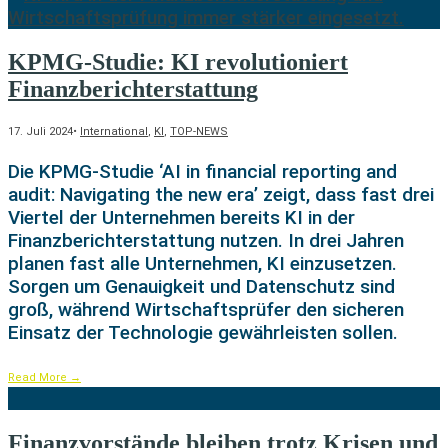
KPMG-Studie: KI revolutioniert
Finanzberichterstattung
17. Juli 2024
•
International
,
KI
,
TOP-NEWS
Die KPMG-Studie ‘AI in financial reporting and
audit: Navigating the new era’ zeigt, dass fast drei
Viertel der Unternehmen bereits KI in der
Finanzberichterstattung nutzen. In drei Jahren
planen fast alle Unternehmen, KI einzusetzen.
Sorgen um Genauigkeit und Datenschutz sind
groß, während Wirtschaftsprüfer den sicheren
Einsatz der Technologie gewährleisten sollen.
Read More
→
Finanzvorstände bleiben trotz Krisen und