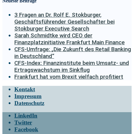
Neueste Beiträge
3 Fragen an Dr. Rolf E. Stokburger,
Geschäftsführender Gesellschafter bei
Stokburger Executive Search
Sarah Schmidtke wird CEO der
Finanzplatzinitiative Frankfurt Main Finance
CFS-Umfrage: „Die Zukunft des Retail Banking
in Deutschland“
CFS-Index: Finanzinstitute beim Umsatz- und
Ertragswachstum im Sinkflug
Frankfurt hat vom Brexit vielfach profitiert
Kontakt
Impressum
Datenschutz
LinkedIn
Twitter
Facebook