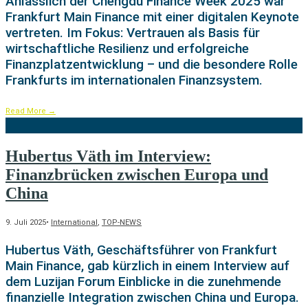
Anlässlich der Chengdu Finance Week 2025 war
Frankfurt Main Finance mit einer digitalen Keynote
vertreten. Im Fokus: Vertrauen als Basis für
wirtschaftliche Resilienz und erfolgreiche
Finanzplatzentwicklung – und die besondere Rolle
Frankfurts im internationalen Finanzsystem.
Read More
→
Hubertus Väth im Interview:
Finanzbrücken zwischen Europa und
China
9. Juli 2025
•
International
,
TOP-NEWS
Hubertus Väth, Geschäftsführer von Frankfurt
Main Finance, gab kürzlich in einem Interview auf
dem Luzijan Forum Einblicke in die zunehmende
finanzielle Integration zwischen China und Europa.