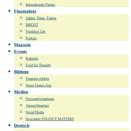
Internationale Partner
Finanzplatz
Zahlen, Daten, Fakten
BREXIT
Frankfurt Life
Podcast
Magazin
Events
Kalender
Food for Thought
Bildung
Finanzen erleben
Seasn Finanz-App
Medien
Presseinformationen
Ansprechpartner
Social Media
Newsletter FINANCE MATTERS
Deutsch