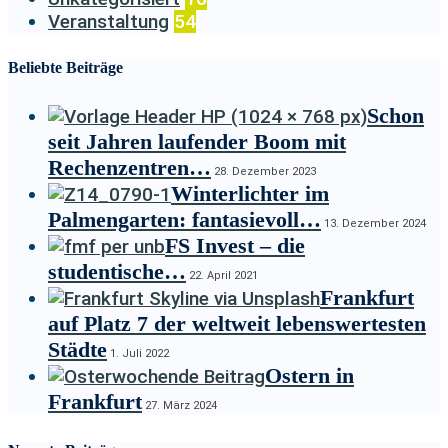
Veranstaltung
54
Beliebte Beiträge
Schon
seit Jahren laufender Boom mit
Rechenzentren…
28. Dezember 2023
Winterlichter im
Palmengarten: fantasievoll…
13. Dezember 2024
FS Invest – die
studentische…
22. April 2021
Frankfurt
auf Platz 7 der weltweit lebenswertesten
Städte
1. Juli 2022
Ostern in
Frankfurt
27. März 2024