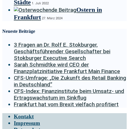
Städte
1. Juli 2022
Ostern in
Frankfurt
27. März 2024
Neueste Beiträge
3 Fragen an Dr. Rolf E. Stokburger,
Geschäftsführender Gesellschafter bei
Stokburger Executive Search
Sarah Schmidtke wird CEO der
Finanzplatzinitiative Frankfurt Main Finance
CFS-Umfrage: „Die Zukunft des Retail Banking
in Deutschland“
CFS-Index: Finanzinstitute beim Umsatz- und
Ertragswachstum im Sinkflug
Frankfurt hat vom Brexit vielfach profitiert
Kontakt
Impressum