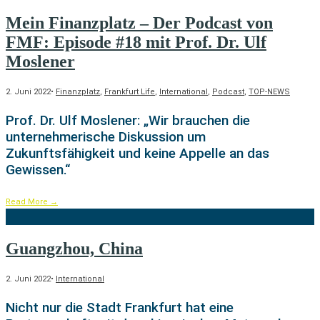
Mein Finanzplatz – Der Podcast von
FMF: Episode #18 mit Prof. Dr. Ulf
Moslener
2. Juni 2022
•
Finanzplatz
,
Frankfurt Life
,
International
,
Podcast
,
TOP-NEWS
Prof. Dr. Ulf Moslener: „Wir brauchen die
unternehmerische Diskussion um
Zukunftsfähigkeit und keine Appelle an das
Gewissen.“
Read More
→
Guangzhou, China
2. Juni 2022
•
International
Nicht nur die Stadt Frankfurt hat eine