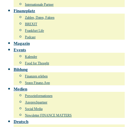
Internationale Partner
Finanzplatz
Zahlen, Daten, Fakten
BREXIT
Frankfurt Life
Podcast
Magazin
Events
Kalender
Food for Thought
Bildung
Finanzen erleben
Seasn Finanz-App
Medien
Presseinformationen
Ansprechpartner
Social Media
Newsletter FINANCE MATTERS
Deutsch