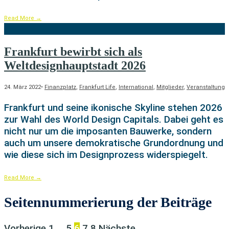
Read More
→
Frankfurt bewirbt sich als
Weltdesignhauptstadt 2026
24. März 2022
•
Finanzplatz
,
Frankfurt Life
,
International
,
Mitglieder
,
Veranstaltung
Frankfurt und seine ikonische Skyline stehen 2026
zur Wahl des World Design Capitals. Dabei geht es
nicht nur um die imposanten Bauwerke, sondern
auch um unsere demokratische Grundordnung und
wie diese sich im Designprozess widerspiegelt.
Read More
→
Seitennummerierung der Beiträge
Vorherige
1
…
5
6
7
8
Nächste