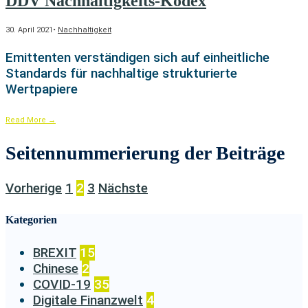
DDV Nachhaltigkeits-Kodex
30. April 2021
•
Nachhaltigkeit
Emittenten verständigen sich auf einheitliche
Standards für nachhaltige strukturierte
Wertpapiere
Read More
→
Seitennummerierung der Beiträge
Vorherige
1
2
3
Nächste
Kategorien
BREXIT
15
Chinese
2
COVID-19
35
Digitale Finanzwelt
4