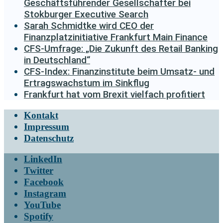
Geschäftsführender Gesellschafter bei
Stokburger Executive Search
Sarah Schmidtke wird CEO der
Finanzplatzinitiative Frankfurt Main Finance
CFS-Umfrage: „Die Zukunft des Retail Banking
in Deutschland“
CFS-Index: Finanzinstitute beim Umsatz- und
Ertragswachstum im Sinkflug
Frankfurt hat vom Brexit vielfach profitiert
Kontakt
Impressum
Datenschutz
LinkedIn
Twitter
Facebook
Instagram
YouTube
Spotify