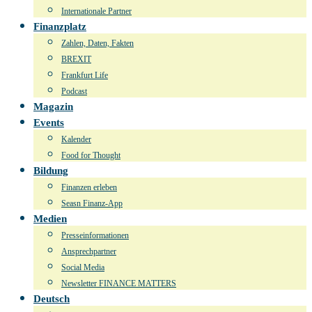
Internationale Partner
Finanzplatz
Zahlen, Daten, Fakten
BREXIT
Frankfurt Life
Podcast
Magazin
Events
Kalender
Food for Thought
Bildung
Finanzen erleben
Seasn Finanz-App
Medien
Presseinformationen
Ansprechpartner
Social Media
Newsletter FINANCE MATTERS
Deutsch