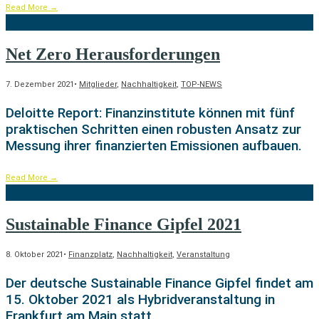
Read More
→
Net Zero Herausforderungen
7. Dezember 2021
•
Mitglieder
,
Nachhaltigkeit
,
TOP-NEWS
Deloitte Report: Finanzinstitute können mit fünf
praktischen Schritten einen robusten Ansatz zur
Messung ihrer finanzierten Emissionen aufbauen.
Read More
→
Sustainable Finance Gipfel 2021
8. Oktober 2021
•
Finanzplatz
,
Nachhaltigkeit
,
Veranstaltung
Der deutsche Sustainable Finance Gipfel findet am
15. Oktober 2021 als Hybridveranstaltung in
Frankfurt am Main statt.