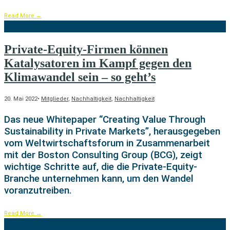
Read More
→
Private-Equity-Firmen können
Katalysatoren im Kampf gegen den
Klimawandel sein – so geht’s
20. Mai 2022
•
Mitglieder
,
Nachhaltigkeit
,
Nachhaltigkeit
Das neue Whitepaper “Creating Value Through
Sustainability in Private Markets”, herausgegeben
vom Weltwirtschaftsforum in Zusammenarbeit
mit der Boston Consulting Group (BCG), zeigt
wichtige Schritte auf, die die Private-Equity-
Branche unternehmen kann, um den Wandel
voranzutreiben.
Read More
→